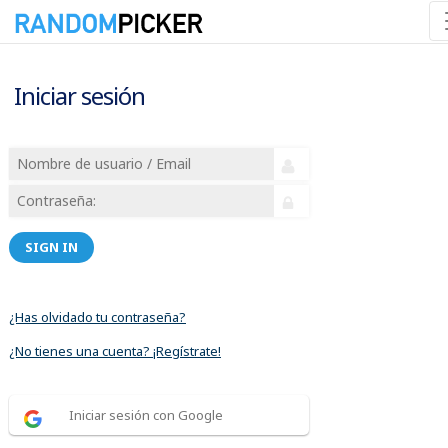
Iniciar sesión
SIGN IN
¿Has olvidado tu contraseña?
¿No tienes una cuenta? ¡Regístrate!
Iniciar sesión con Google