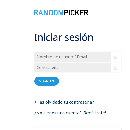
Iniciar sesión
SIGN IN
¿Has olvidado tu contraseña?
¿No tienes una cuenta? ¡Regístrate!