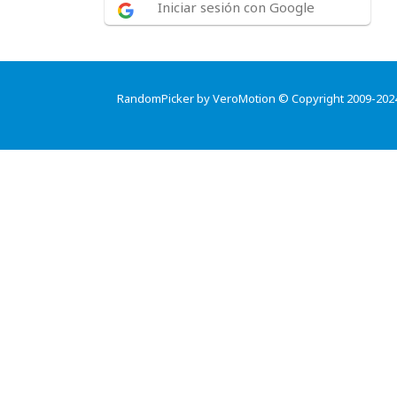
Iniciar sesión con Google
RandomPicker by VeroMotion © Copyright 2009-202