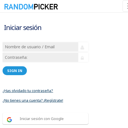
Iniciar sesión
SIGN IN
¿Has olvidado tu contraseña?
¿No tienes una cuenta? ¡Regístrate!
Iniciar sesión con Google