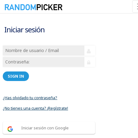
Iniciar sesión
SIGN IN
¿Has olvidado tu contraseña?
¿No tienes una cuenta? ¡Regístrate!
Iniciar sesión con Google