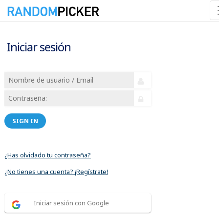
Iniciar sesión
SIGN IN
¿Has olvidado tu contraseña?
¿No tienes una cuenta? ¡Regístrate!
Iniciar sesión con Google