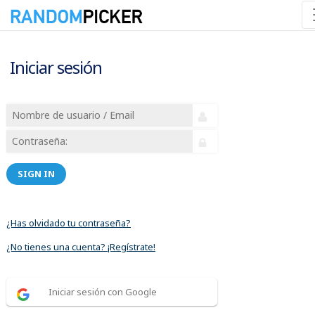
Iniciar sesión
SIGN IN
¿Has olvidado tu contraseña?
¿No tienes una cuenta? ¡Regístrate!
Iniciar sesión con Google