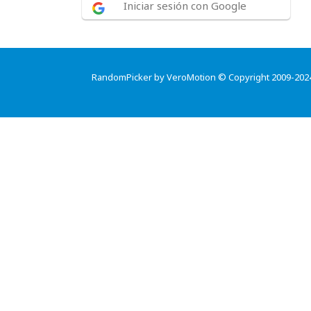
Iniciar sesión con Google
RandomPicker by VeroMotion © Copyright 2009-202