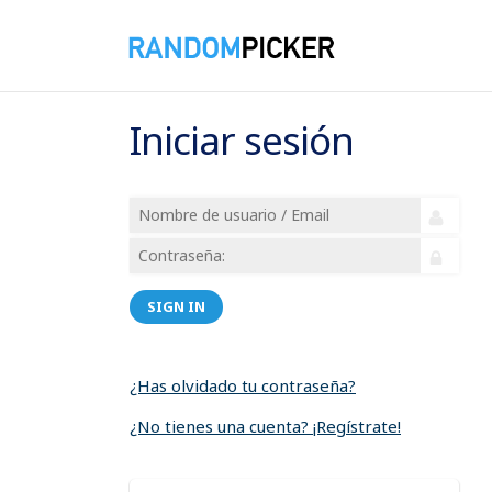
Iniciar sesión
SIGN IN
¿Has olvidado tu contraseña?
¿No tienes una cuenta? ¡Regístrate!