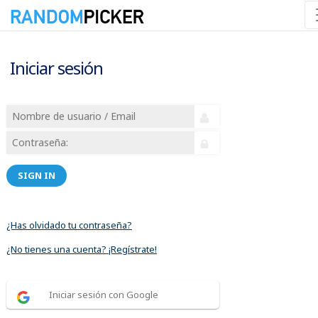
Iniciar sesión
SIGN IN
¿Has olvidado tu contraseña?
¿No tienes una cuenta? ¡Regístrate!
Iniciar sesión con Google