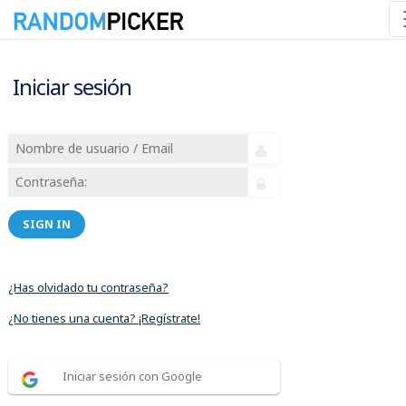
Iniciar sesión
SIGN IN
¿Has olvidado tu contraseña?
¿No tienes una cuenta? ¡Regístrate!
Iniciar sesión con Google