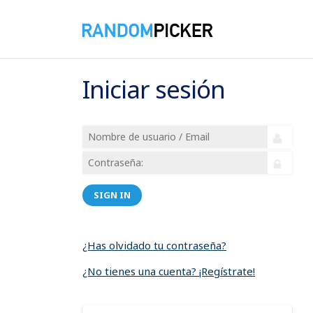
Iniciar sesión
SIGN IN
¿Has olvidado tu contraseña?
¿No tienes una cuenta? ¡Regístrate!