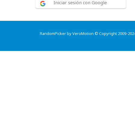
Iniciar sesión con Google
RandomPicker by VeroMotion © Copyright 2009-202