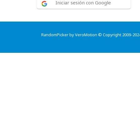
Iniciar sesión con Google
RandomPicker by VeroMotion © Copyright 2009-202