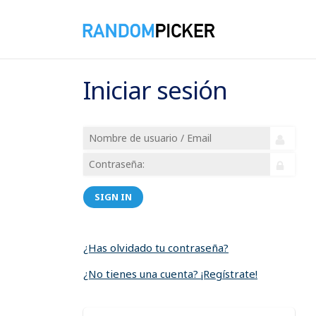
Iniciar sesión
SIGN IN
¿Has olvidado tu contraseña?
¿No tienes una cuenta? ¡Regístrate!