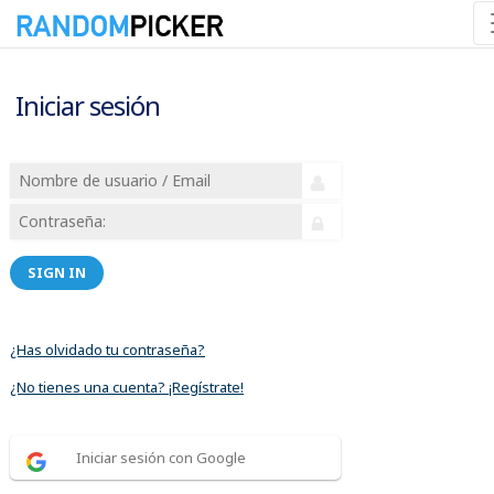
Iniciar sesión
SIGN IN
¿Has olvidado tu contraseña?
¿No tienes una cuenta? ¡Regístrate!
Iniciar sesión con Google