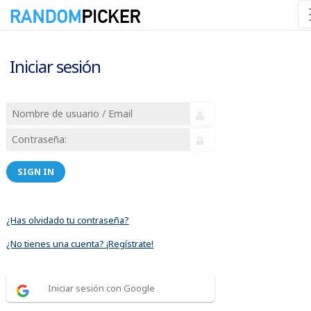
Iniciar sesión
SIGN IN
¿Has olvidado tu contraseña?
¿No tienes una cuenta? ¡Regístrate!
Iniciar sesión con Google