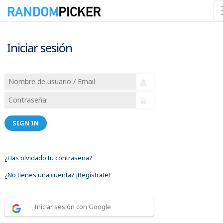
Iniciar sesión
SIGN IN
¿Has olvidado tu contraseña?
¿No tienes una cuenta? ¡Regístrate!
Iniciar sesión con Google