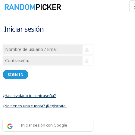
Iniciar sesión
SIGN IN
¿Has olvidado tu contraseña?
¿No tienes una cuenta? ¡Regístrate!
Iniciar sesión con Google