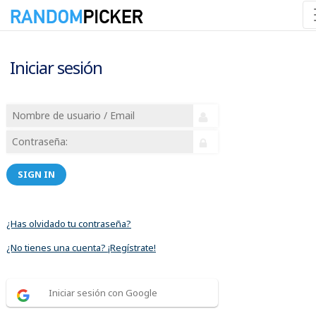
Iniciar sesión
SIGN IN
¿Has olvidado tu contraseña?
¿No tienes una cuenta? ¡Regístrate!
Iniciar sesión con Google