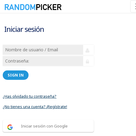
Iniciar sesión
SIGN IN
¿Has olvidado tu contraseña?
¿No tienes una cuenta? ¡Regístrate!
Iniciar sesión con Google