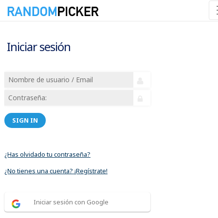
Iniciar sesión
SIGN IN
¿Has olvidado tu contraseña?
¿No tienes una cuenta? ¡Regístrate!
Iniciar sesión con Google