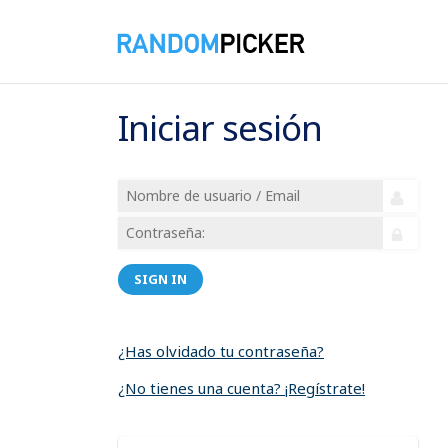
Iniciar sesión
SIGN IN
¿Has olvidado tu contraseña?
¿No tienes una cuenta? ¡Regístrate!