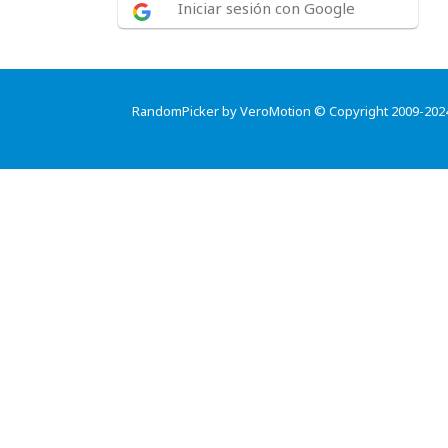
Iniciar sesión con Google
RandomPicker by VeroMotion © Copyright 2009-202