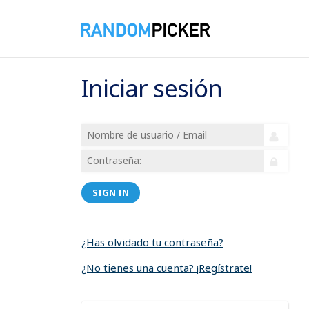
Iniciar sesión
SIGN IN
¿Has olvidado tu contraseña?
¿No tienes una cuenta? ¡Regístrate!