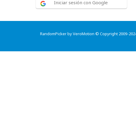
Iniciar sesión con Google
RandomPicker by VeroMotion © Copyright 2009-202