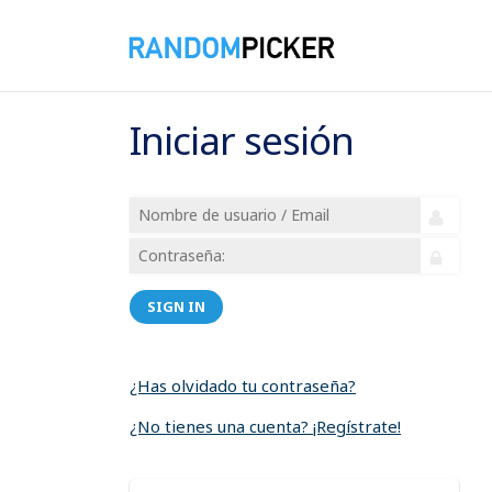
Iniciar sesión
SIGN IN
¿Has olvidado tu contraseña?
¿No tienes una cuenta? ¡Regístrate!