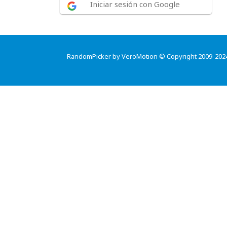
Iniciar sesión con Google
RandomPicker by VeroMotion © Copyright 2009-202