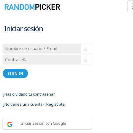
Iniciar sesión
SIGN IN
¿Has olvidado tu contraseña?
¿No tienes una cuenta? ¡Regístrate!
Iniciar sesión con Google