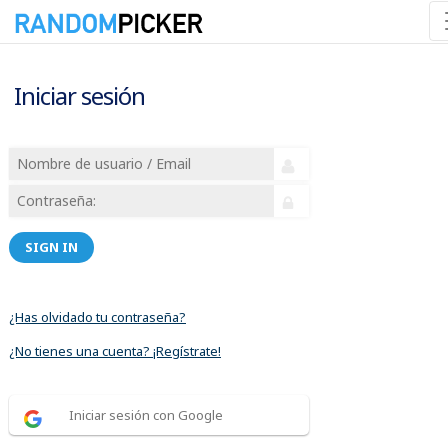
Iniciar sesión
SIGN IN
¿Has olvidado tu contraseña?
¿No tienes una cuenta? ¡Regístrate!
Iniciar sesión con Google