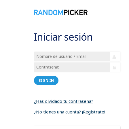
Iniciar sesión
SIGN IN
¿Has olvidado tu contraseña?
¿No tienes una cuenta? ¡Regístrate!