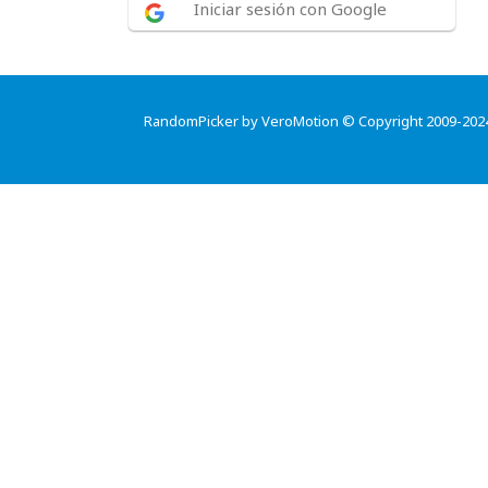
Iniciar sesión con Google
RandomPicker by VeroMotion © Copyright 2009-202