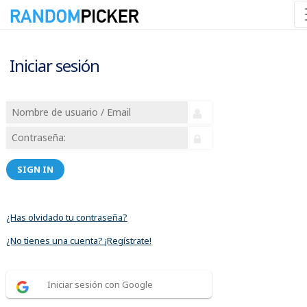
Iniciar sesión
SIGN IN
¿Has olvidado tu contraseña?
¿No tienes una cuenta? ¡Regístrate!
Iniciar sesión con Google