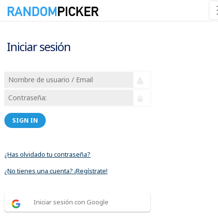
Iniciar sesión
SIGN IN
¿Has olvidado tu contraseña?
¿No tienes una cuenta? ¡Regístrate!
Iniciar sesión con Google