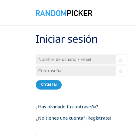
Iniciar sesión
SIGN IN
¿Has olvidado tu contraseña?
¿No tienes una cuenta? ¡Regístrate!