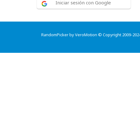
Iniciar sesión con Google
RandomPicker by VeroMotion © Copyright 2009-202