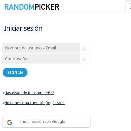
Iniciar sesión
SIGN IN
¿Has olvidado tu contraseña?
¿No tienes una cuenta? ¡Regístrate!
Iniciar sesión con Google