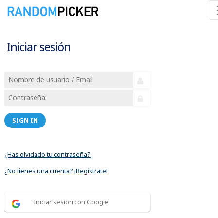
Iniciar sesión
SIGN IN
¿Has olvidado tu contraseña?
¿No tienes una cuenta? ¡Regístrate!
Iniciar sesión con Google