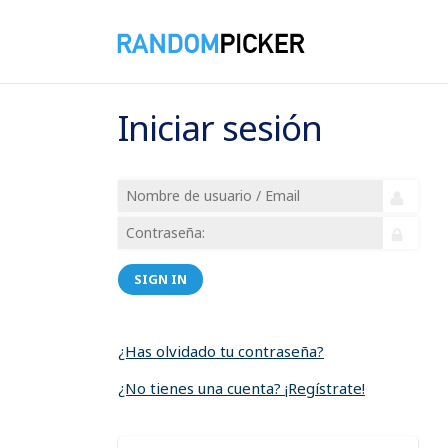
Iniciar sesión
SIGN IN
¿Has olvidado tu contraseña?
¿No tienes una cuenta? ¡Regístrate!