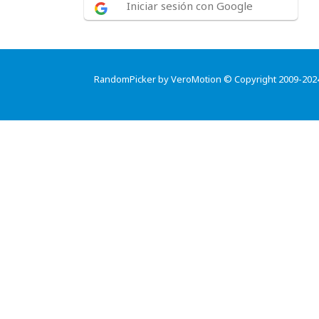
Iniciar sesión con Google
RandomPicker by VeroMotion © Copyright 2009-202