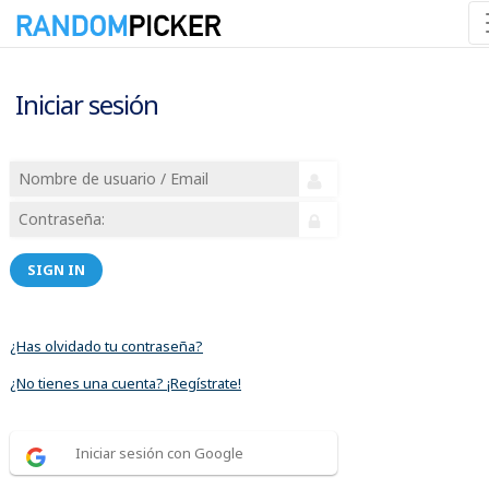
Iniciar sesión
SIGN IN
¿Has olvidado tu contraseña?
¿No tienes una cuenta? ¡Regístrate!
Iniciar sesión con Google