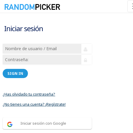
Iniciar sesión
SIGN IN
¿Has olvidado tu contraseña?
¿No tienes una cuenta? ¡Regístrate!
Iniciar sesión con Google