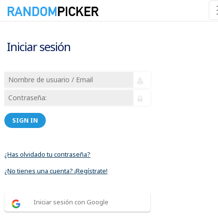
Iniciar sesión
SIGN IN
¿Has olvidado tu contraseña?
¿No tienes una cuenta? ¡Regístrate!
Iniciar sesión con Google