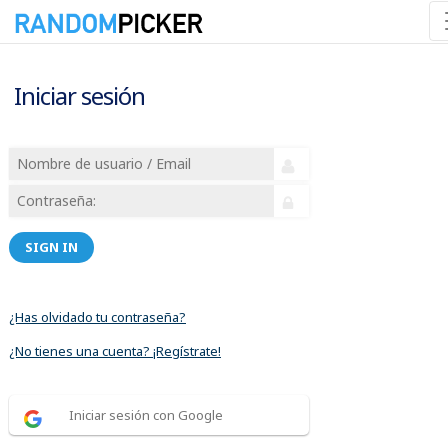
Iniciar sesión
SIGN IN
¿Has olvidado tu contraseña?
¿No tienes una cuenta? ¡Regístrate!
Iniciar sesión con Google