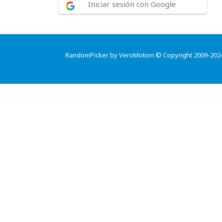
Iniciar sesión con Google
RandomPicker by VeroMotion © Copyright 2009-202