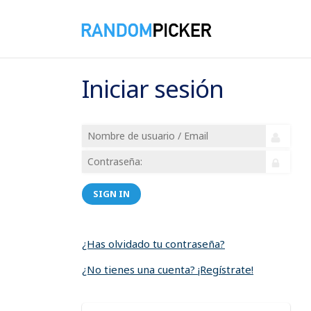
Iniciar sesión
SIGN IN
¿Has olvidado tu contraseña?
¿No tienes una cuenta? ¡Regístrate!