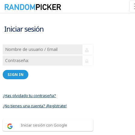
Iniciar sesión
SIGN IN
¿Has olvidado tu contraseña?
¿No tienes una cuenta? ¡Regístrate!
Iniciar sesión con Google