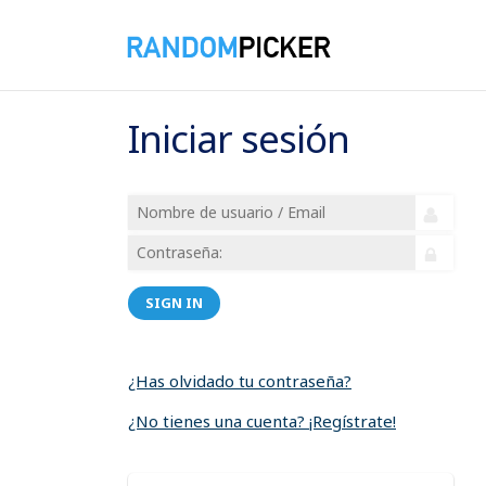
Iniciar sesión
SIGN IN
¿Has olvidado tu contraseña?
¿No tienes una cuenta? ¡Regístrate!