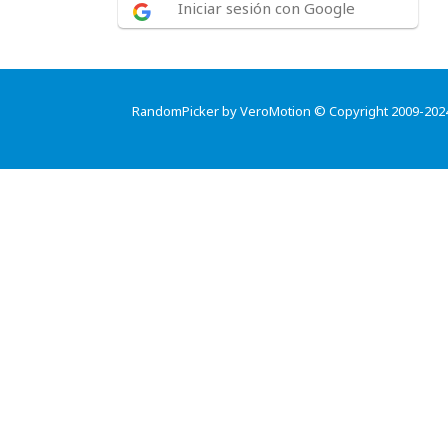
Iniciar sesión con Google
RandomPicker by VeroMotion © Copyright 2009-202