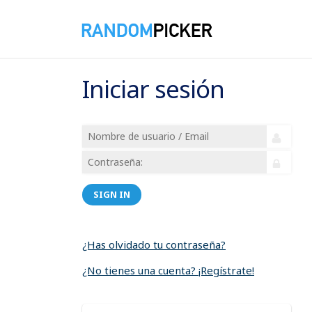
Iniciar sesión
SIGN IN
¿Has olvidado tu contraseña?
¿No tienes una cuenta? ¡Regístrate!