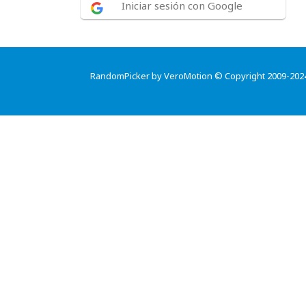
Iniciar sesión con Google
RandomPicker by VeroMotion © Copyright 2009-202