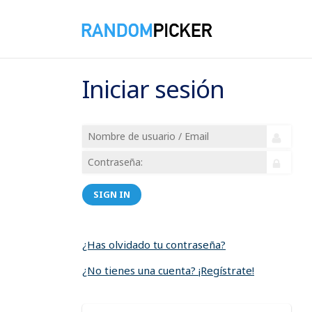
Iniciar sesión
SIGN IN
¿Has olvidado tu contraseña?
¿No tienes una cuenta? ¡Regístrate!