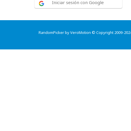
Iniciar sesión con Google
RandomPicker by VeroMotion © Copyright 2009-202