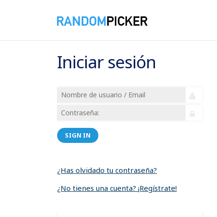
Iniciar sesión
SIGN IN
¿Has olvidado tu contraseña?
¿No tienes una cuenta? ¡Regístrate!