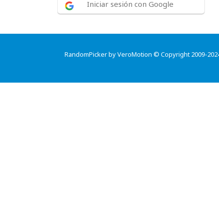
Iniciar sesión con Google
RandomPicker by VeroMotion © Copyright 2009-202