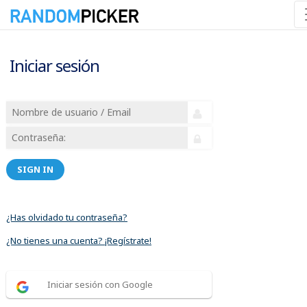
Iniciar sesión
SIGN IN
¿Has olvidado tu contraseña?
¿No tienes una cuenta? ¡Regístrate!
Iniciar sesión con Google