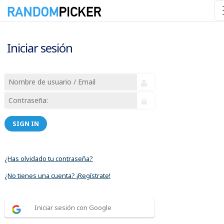
Iniciar sesión
SIGN IN
¿Has olvidado tu contraseña?
¿No tienes una cuenta? ¡Regístrate!
Iniciar sesión con Google