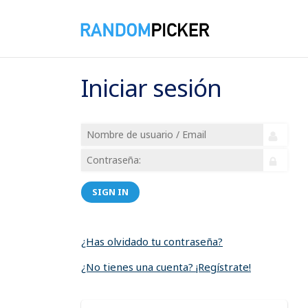
Iniciar sesión
SIGN IN
¿Has olvidado tu contraseña?
¿No tienes una cuenta? ¡Regístrate!