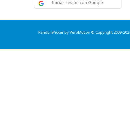
Iniciar sesión con Google
RandomPicker by VeroMotion © Copyright 2009-202