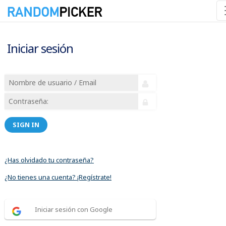
Iniciar sesión
SIGN IN
¿Has olvidado tu contraseña?
¿No tienes una cuenta? ¡Regístrate!
Iniciar sesión con Google