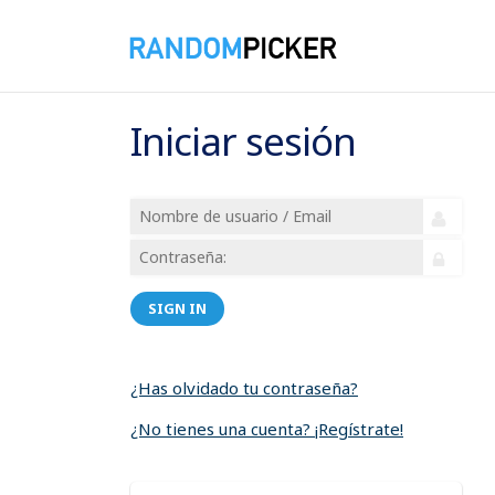
Iniciar sesión
SIGN IN
¿Has olvidado tu contraseña?
¿No tienes una cuenta? ¡Regístrate!