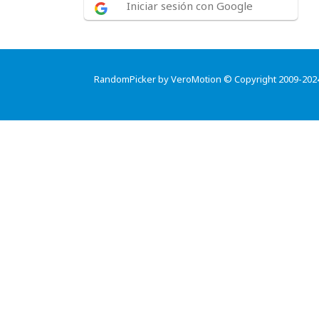
Iniciar sesión con Google
RandomPicker by VeroMotion © Copyright 2009-202