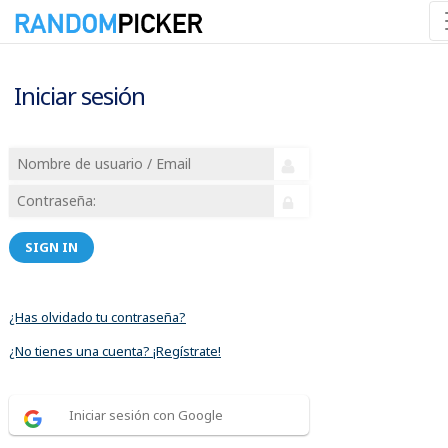
Iniciar sesión
SIGN IN
¿Has olvidado tu contraseña?
¿No tienes una cuenta? ¡Regístrate!
Iniciar sesión con Google