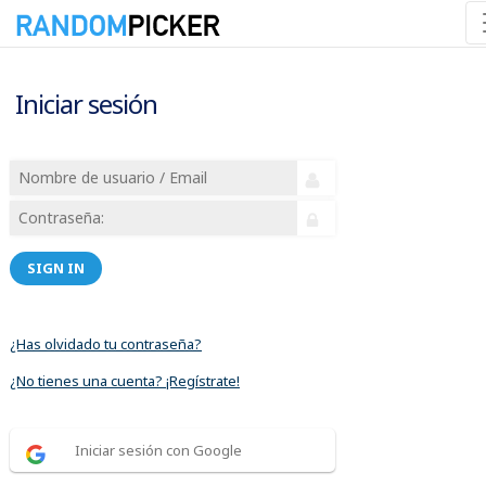
Iniciar sesión
SIGN IN
¿Has olvidado tu contraseña?
¿No tienes una cuenta? ¡Regístrate!
Iniciar sesión con Google