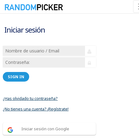
Iniciar sesión
SIGN IN
¿Has olvidado tu contraseña?
¿No tienes una cuenta? ¡Regístrate!
Iniciar sesión con Google