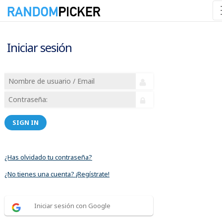
Iniciar sesión
SIGN IN
¿Has olvidado tu contraseña?
¿No tienes una cuenta? ¡Regístrate!
Iniciar sesión con Google