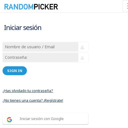
Iniciar sesión
SIGN IN
¿Has olvidado tu contraseña?
¿No tienes una cuenta? ¡Regístrate!
Iniciar sesión con Google